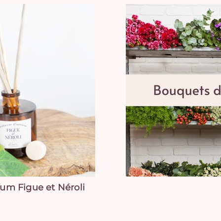
fum Figue et Néroli