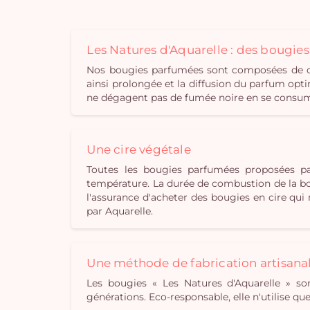
Les Natures d'Aquarelle : des bougie
Nos bougies parfumées sont composées de cir
ainsi prolongée et la diffusion du parfum opti
ne dégagent pas de fumée noire en se consuman
Une cire végétale
Toutes les bougies parfumées proposées pa
température. La durée de combustion de la bou
l'assurance d'acheter des bougies en cire qu
par Aquarelle.
Une méthode de fabrication artisana
Les bougies « Les Natures d'Aquarelle » son
générations. Eco-responsable, elle n'utilise q