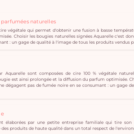
s parfumées naturelles
e végétale qui permet d'obtenir une fusion à basse températ
misée. Choisir les bougies naturelles signées Aquarelle c'est don
t : un gage de qualité à l'image de tous les produits vendus p
r Aquarelle sont composées de cire 100 % végétale naturel
gie est ainsi prolongée et la diffusion du parfum optimisée. Cho
i ne dégagent pas de fumée noire en se consumant : un gage de 
le
t élaborées par une petite entreprise familiale qui tire son 
ue des produits de haute qualité dans un total respect de l'envir