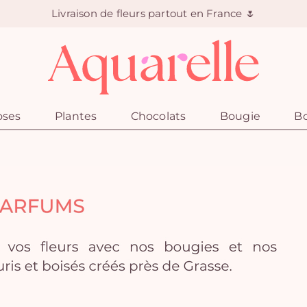
Livraison de fleurs partout en France 🌷
oses
Plantes
Chocolats
Bougie
Bo