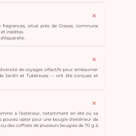
e fragrances, situé près de Grasse, commune
t inédites.
d'Aquarelle.
 diversité de voyages olfactifs pour embaumer
e de Jardin et Tubéreuse — ont été conçues et
 comme à l'extérieur, notamment en été où sa
s pouvez opter pour une bougie d'extérieur de
 ou des coffrets de plusieurs bougies de 70 g à