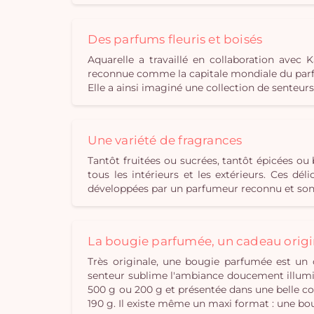
Des parfums fleuris et boisés
Aquarelle a travaillé en collaboration ave
reconnue comme la capitale mondiale du parfu
Elle a ainsi imaginé une collection de senteur
Une variété de fragrances
Tantôt fruitées ou sucrées, tantôt épicées o
tous les intérieurs et les extérieurs. Ces d
développées par un parfumeur reconnu et sont
La bougie parfumée, un cadeau origi
Très originale, une bougie parfumée est un 
senteur sublime l'ambiance doucement illumin
500 g ou 200 g et présentée dans une belle cou
190 g. Il existe même un maxi format : une bo