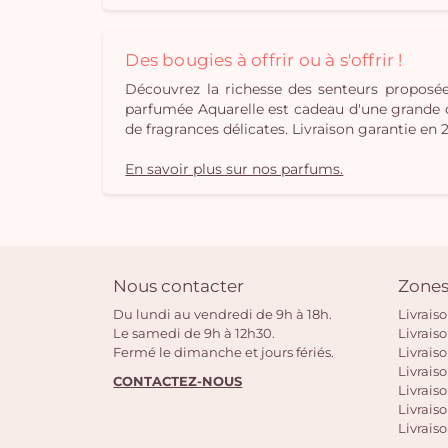
Des bougies à offrir ou à s'offrir !
Découvrez la richesse des senteurs propos
parfumée Aquarelle est cadeau d'une grande orig
de fragrances délicates. Livraison garantie en 
En savoir plus sur nos parfums.
Nous contacter
Zones
Du lundi au vendredi de 9h à 18h.
Livrais
Le samedi de 9h à 12h30.
Livrais
Fermé le dimanche et jours fériés.
Livrais
Livraiso
CONTACTEZ-NOUS
Livraiso
Livrais
Livraiso