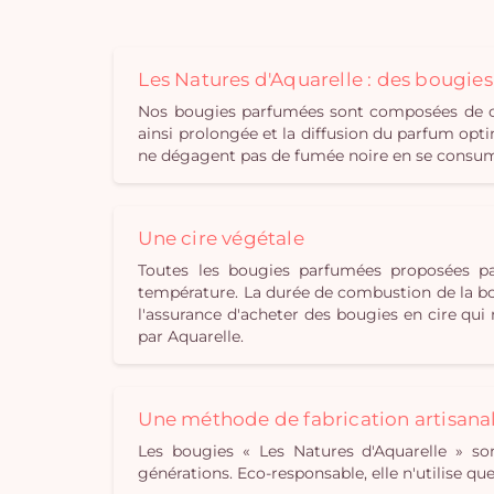
Les Natures d'Aquarelle : des bougie
Nos bougies parfumées sont composées de cir
ainsi prolongée et la diffusion du parfum opti
ne dégagent pas de fumée noire en se consuman
Une cire végétale
Toutes les bougies parfumées proposées pa
température. La durée de combustion de la bou
l'assurance d'acheter des bougies en cire qu
par Aquarelle.
Une méthode de fabrication artisana
Les bougies « Les Natures d'Aquarelle » son
générations. Eco-responsable, elle n'utilise q