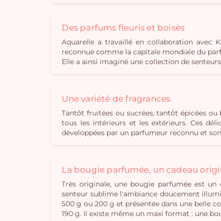
Des parfums fleuris et boisés
Aquarelle a travaillé en collaboration ave
reconnue comme la capitale mondiale du parfu
Elle a ainsi imaginé une collection de senteur
Une variété de fragrances
Tantôt fruitées ou sucrées, tantôt épicées o
tous les intérieurs et les extérieurs. Ces d
développées par un parfumeur reconnu et sont
La bougie parfumée, un cadeau origi
Très originale, une bougie parfumée est un 
senteur sublime l'ambiance doucement illumin
500 g ou 200 g et présentée dans une belle cou
190 g. Il existe même un maxi format : une bo