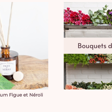
fum Figue et Néroli