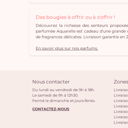
Des bougies à offrir ou à s'offrir !
Découvrez la richesse des senteurs propos
parfumée Aquarelle est cadeau d'une grande orig
de fragrances délicates. Livraison garantie en 
En savoir plus sur nos parfums.
Nous contacter
Zones
Du lundi au vendredi de 9h à 18h.
Livrais
Le samedi de 9h à 12h30.
Livrais
Fermé le dimanche et jours fériés.
Livrais
Livraiso
CONTACTEZ-NOUS
Livraiso
Livrais
Livraiso