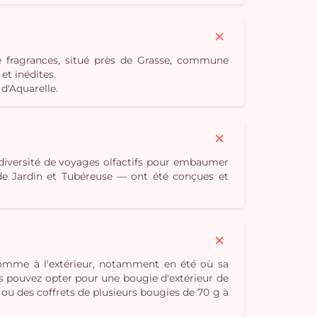
e fragrances, situé près de Grasse, commune
t inédites.
d'Aquarelle.
 diversité de voyages olfactifs pour embaumer
e de Jardin et Tubéreuse — ont été conçues et
 comme à l'extérieur, notamment en été où sa
s pouvez opter pour une bougie d'extérieur de
 ou des coffrets de plusieurs bougies de 70 g à