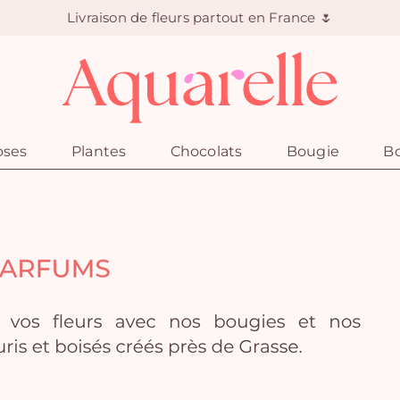
Livraison de fleurs partout en France 🌷
oses
Plantes
Chocolats
Bougie
Bo