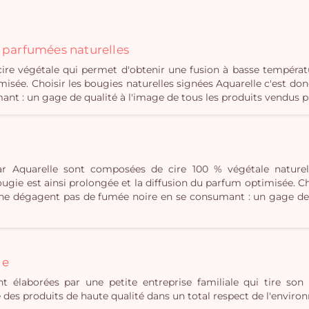
s parfumées naturelles
e végétale qui permet d'obtenir une fusion à basse températ
misée. Choisir les bougies naturelles signées Aquarelle c'est don
t : un gage de qualité à l'image de tous les produits vendus p
r Aquarelle sont composées de cire 100 % végétale naturel
gie est ainsi prolongée et la diffusion du parfum optimisée. Cho
i ne dégagent pas de fumée noire en se consumant : un gage de 
le
t élaborées par une petite entreprise familiale qui tire son 
ue des produits de haute qualité dans un total respect de l'envir