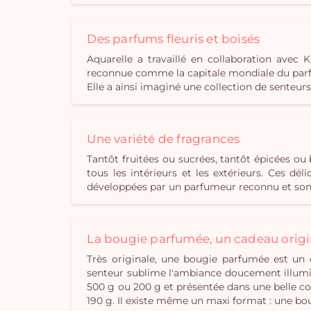
Des parfums fleuris et boisés
Aquarelle a travaillé en collaboration ave
reconnue comme la capitale mondiale du parfu
Elle a ainsi imaginé une collection de senteur
Une variété de fragrances
Tantôt fruitées ou sucrées, tantôt épicées o
tous les intérieurs et les extérieurs. Ces d
développées par un parfumeur reconnu et sont
La bougie parfumée, un cadeau origi
Très originale, une bougie parfumée est un 
senteur sublime l'ambiance doucement illumin
500 g ou 200 g et présentée dans une belle cou
190 g. Il existe même un maxi format : une bo