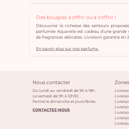
Des bougies à offrir ou à s'offrir !
Découvrez la richesse des senteurs propos
parfumée Aquarelle est cadeau d'une grande orig
de fragrances délicates. Livraison garantie en 
En savoir plus sur nos parfums.
Nous contacter
Zones
Du lundi au vendredi de 9h à 18h.
Livrais
Le samedi de 9h à 12h30.
Livrais
Fermé le dimanche et jours fériés.
Livrais
Livraiso
CONTACTEZ-NOUS
Livraiso
Livrais
Livraiso