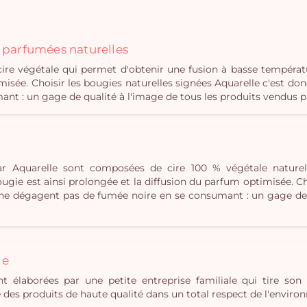
s parfumées naturelles
e végétale qui permet d'obtenir une fusion à basse températ
misée. Choisir les bougies naturelles signées Aquarelle c'est don
t : un gage de qualité à l'image de tous les produits vendus p
r Aquarelle sont composées de cire 100 % végétale naturel
gie est ainsi prolongée et la diffusion du parfum optimisée. Cho
i ne dégagent pas de fumée noire en se consumant : un gage de 
le
t élaborées par une petite entreprise familiale qui tire son 
ue des produits de haute qualité dans un total respect de l'envir