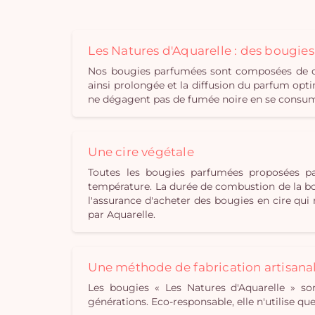
Les Natures d'Aquarelle : des bougie
Nos bougies parfumées sont composées de cir
ainsi prolongée et la diffusion du parfum opti
ne dégagent pas de fumée noire en se consuman
Une cire végétale
Toutes les bougies parfumées proposées pa
température. La durée de combustion de la bou
l'assurance d'acheter des bougies en cire qu
par Aquarelle.
Une méthode de fabrication artisana
Les bougies « Les Natures d'Aquarelle » son
générations. Eco-responsable, elle n'utilise q