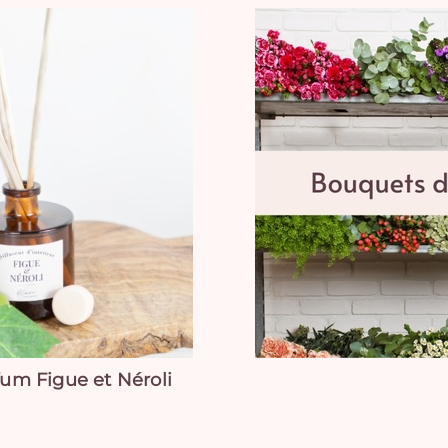
fum Figue et Néroli