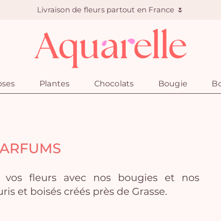
Livraison de fleurs partout en France 🌷
oses
Plantes
Chocolats
Bougie
Bo