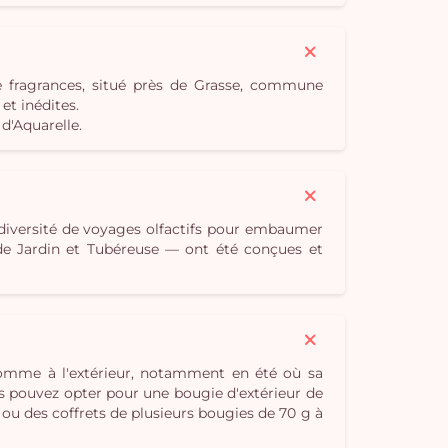
e fragrances, situé près de Grasse, commune
t inédites.
d'Aquarelle.
 diversité de voyages olfactifs pour embaumer
e de Jardin et Tubéreuse — ont été conçues et
 comme à l'extérieur, notamment en été où sa
s pouvez opter pour une bougie d'extérieur de
 ou des coffrets de plusieurs bougies de 70 g à