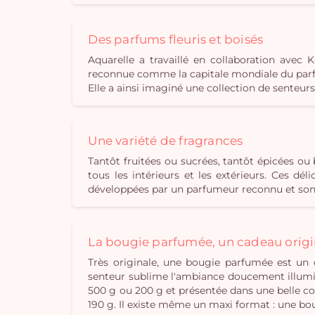
Des parfums fleuris et boisés
Aquarelle a travaillé en collaboration ave
reconnue comme la capitale mondiale du parfu
Elle a ainsi imaginé une collection de senteur
Une variété de fragrances
Tantôt fruitées ou sucrées, tantôt épicées o
tous les intérieurs et les extérieurs. Ces d
développées par un parfumeur reconnu et sont
La bougie parfumée, un cadeau origi
Très originale, une bougie parfumée est un 
senteur sublime l'ambiance doucement illumin
500 g ou 200 g et présentée dans une belle cou
190 g. Il existe même un maxi format : une bo