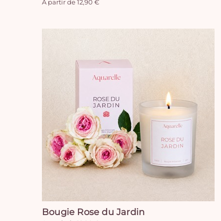
A partir de 12,90 €
Bougie Rose du Jardin