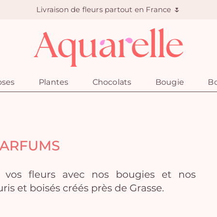
Livraison de fleurs partout en France 🌷
oses
Plantes
Chocolats
Bougie
Bo