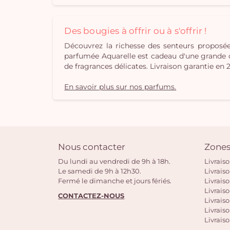
Des bougies à offrir ou à s'offrir !
Découvrez la richesse des senteurs propos
parfumée Aquarelle est cadeau d'une grande orig
de fragrances délicates. Livraison garantie en 
En savoir plus sur nos parfums.
Nous contacter
Zones
Du lundi au vendredi de 9h à 18h.
Livrais
Le samedi de 9h à 12h30.
Livrais
Fermé le dimanche et jours fériés.
Livrais
Livraiso
CONTACTEZ-NOUS
Livraiso
Livrais
Livraiso