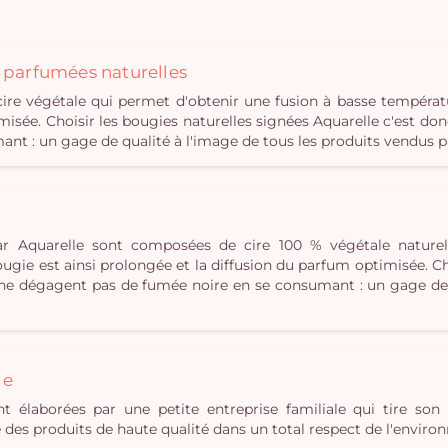
s parfumées naturelles
e végétale qui permet d'obtenir une fusion à basse températ
misée. Choisir les bougies naturelles signées Aquarelle c'est don
t : un gage de qualité à l'image de tous les produits vendus p
r Aquarelle sont composées de cire 100 % végétale naturel
gie est ainsi prolongée et la diffusion du parfum optimisée. Cho
i ne dégagent pas de fumée noire en se consumant : un gage de 
le
t élaborées par une petite entreprise familiale qui tire son 
ue des produits de haute qualité dans un total respect de l'envir