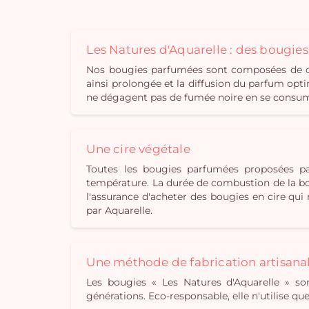
Les Natures d'Aquarelle : des bougie
Nos bougies parfumées sont composées de cir
ainsi prolongée et la diffusion du parfum opti
ne dégagent pas de fumée noire en se consuman
Une cire végétale
Toutes les bougies parfumées proposées pa
température. La durée de combustion de la bou
l'assurance d'acheter des bougies en cire qu
par Aquarelle.
Une méthode de fabrication artisana
Les bougies « Les Natures d'Aquarelle » son
générations. Eco-responsable, elle n'utilise q