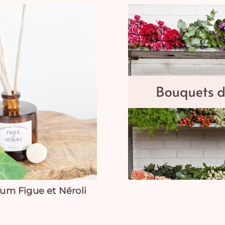
fum Figue et Néroli