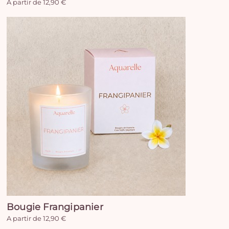
A partir de 12,90 €
Bougie Frangipanier
A partir de 12,90 €