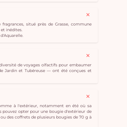
e fragrances, situé près de Grasse, commune
t inédites.
d'Aquarelle.
 diversité de voyages olfactifs pour embaumer
e de Jardin et Tubéreuse — ont été conçues et
 comme à l'extérieur, notamment en été où sa
s pouvez opter pour une bougie d'extérieur de
 ou des coffrets de plusieurs bougies de 70 g à