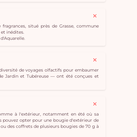
e fragrances, situé près de Grasse, commune
t inédites.
d'Aquarelle.
 diversité de voyages olfactifs pour embaumer
e de Jardin et Tubéreuse — ont été conçues et
 comme à l'extérieur, notamment en été où sa
s pouvez opter pour une bougie d'extérieur de
 ou des coffrets de plusieurs bougies de 70 g à