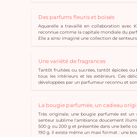
Des parfums fleuris et boisés
Aquarelle a travaillé en collaboration ave
reconnue comme la capitale mondiale du parfu
Elle a ainsi imaginé une collection de senteur
Une variété de fragrances
Tantôt fruitées ou sucrées, tantôt épicées o
tous les intérieurs et les extérieurs. Ces d
développées par un parfumeur reconnu et sont
La bougie parfumée, un cadeau origi
Très originale, une bougie parfumée est un 
senteur sublime l'ambiance doucement illumin
500 g ou 200 g et présentée dans une belle cou
190 g. Il existe même un maxi format : une bo