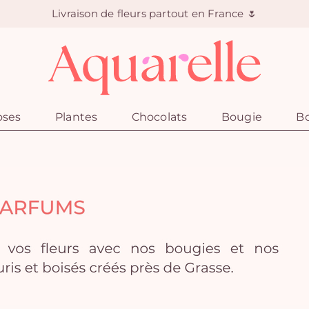
Livraison de fleurs partout en France 🌷
oses
Plantes
Chocolats
Bougie
Bo