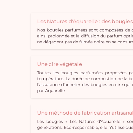
Les Natures d'Aquarelle : des bougie
Nos bougies parfumées sont composées de cir
ainsi prolongée et la diffusion du parfum opti
ne dégagent pas de fumée noire en se consuman
Une cire végétale
Toutes les bougies parfumées proposées pa
température. La durée de combustion de la bou
l'assurance d'acheter des bougies en cire qu
par Aquarelle.
Une méthode de fabrication artisana
Les bougies « Les Natures d'Aquarelle » son
générations. Eco-responsable, elle n'utilise q