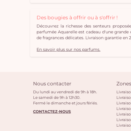
Des bougies à offrir ou à s'offrir !
Découvrez la richesse des senteurs propos
parfumée Aquarelle est cadeau d'une grande orig
de fragrances délicates. Livraison garantie en 
En savoir plus sur nos parfums.
Nous contacter
Zones
Du lundi au vendredi de 9h à 18h.
Livrais
Le samedi de 9h à 12h30.
Livrais
Fermé le dimanche et jours fériés.
Livrais
Livraiso
CONTACTEZ-NOUS
Livraiso
Livrais
Livraiso