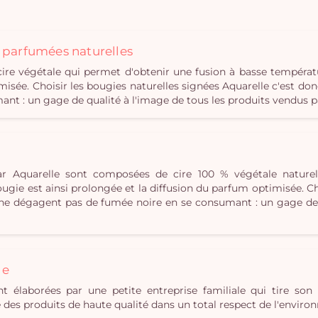
s parfumées naturelles
e végétale qui permet d'obtenir une fusion à basse températ
misée. Choisir les bougies naturelles signées Aquarelle c'est don
t : un gage de qualité à l'image de tous les produits vendus p
r Aquarelle sont composées de cire 100 % végétale naturel
gie est ainsi prolongée et la diffusion du parfum optimisée. Cho
i ne dégagent pas de fumée noire en se consumant : un gage de 
le
t élaborées par une petite entreprise familiale qui tire son 
ue des produits de haute qualité dans un total respect de l'envir