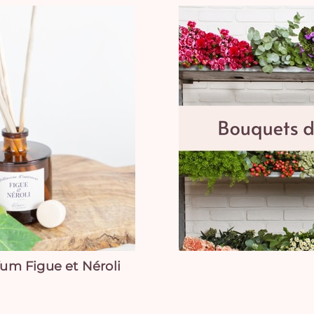
fum Figue et Néroli