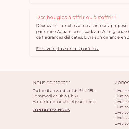
Des bougies à offrir ou à s'offrir !
Découvrez la richesse des senteurs propos
parfumée Aquarelle est cadeau d'une grande orig
de fragrances délicates. Livraison garantie en 
En savoir plus sur nos parfums.
Nous contacter
Zones
Du lundi au vendredi de 9h à 18h.
Livrais
Le samedi de 9h à 12h30.
Livrais
Fermé le dimanche et jours fériés.
Livrais
Livraiso
CONTACTEZ-NOUS
Livraiso
Livrais
Livraiso