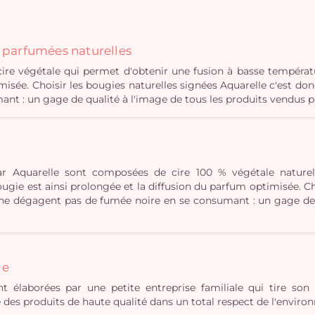
s parfumées naturelles
e végétale qui permet d'obtenir une fusion à basse températ
misée. Choisir les bougies naturelles signées Aquarelle c'est don
t : un gage de qualité à l'image de tous les produits vendus p
r Aquarelle sont composées de cire 100 % végétale naturel
gie est ainsi prolongée et la diffusion du parfum optimisée. Cho
i ne dégagent pas de fumée noire en se consumant : un gage de 
le
t élaborées par une petite entreprise familiale qui tire son 
ue des produits de haute qualité dans un total respect de l'envir