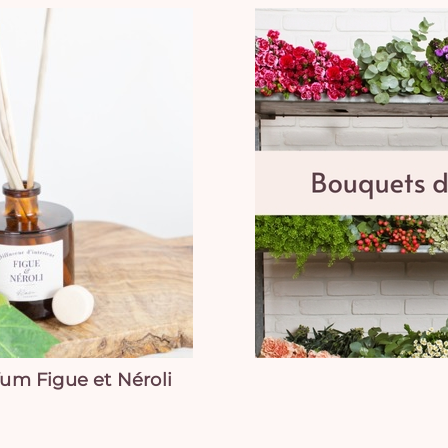
fum Figue et Néroli