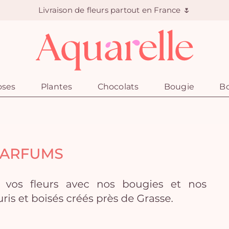
Livraison de fleurs partout en France 🌷
oses
Plantes
Chocolats
Bougie
Bo