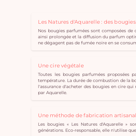
Les Natures d'Aquarelle : des bougie
Nos bougies parfumées sont composées de cir
ainsi prolongée et la diffusion du parfum opti
ne dégagent pas de fumée noire en se consuman
Une cire végétale
Toutes les bougies parfumées proposées pa
température. La durée de combustion de la bou
l'assurance d'acheter des bougies en cire qu
par Aquarelle.
Une méthode de fabrication artisana
Les bougies « Les Natures d'Aquarelle » son
générations. Eco-responsable, elle n'utilise q