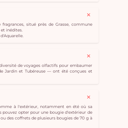
e fragrances, situé près de Grasse, commune
t inédites.
d'Aquarelle.
 diversité de voyages olfactifs pour embaumer
e de Jardin et Tubéreuse — ont été conçues et
 comme à l'extérieur, notamment en été où sa
s pouvez opter pour une bougie d'extérieur de
 ou des coffrets de plusieurs bougies de 70 g à