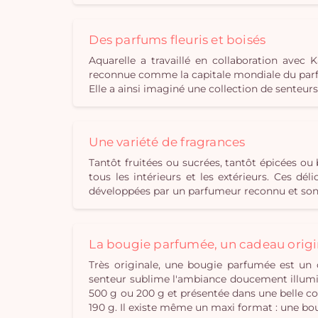
Des parfums fleuris et boisés
Aquarelle a travaillé en collaboration ave
reconnue comme la capitale mondiale du parfu
Elle a ainsi imaginé une collection de senteur
Une variété de fragrances
Tantôt fruitées ou sucrées, tantôt épicées o
tous les intérieurs et les extérieurs. Ces d
développées par un parfumeur reconnu et sont
La bougie parfumée, un cadeau origi
Très originale, une bougie parfumée est un 
senteur sublime l'ambiance doucement illumin
500 g ou 200 g et présentée dans une belle cou
190 g. Il existe même un maxi format : une bo