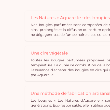
Les Natures d'Aquarelle : des bougie
Nos bougies parfumées sont composées de cir
ainsi prolongée et la diffusion du parfum opti
ne dégagent pas de fumée noire en se consuman
Une cire végétale
Toutes les bougies parfumées proposées pa
température. La durée de combustion de la bou
l'assurance d'acheter des bougies en cire qu
par Aquarelle.
Une méthode de fabrication artisana
Les bougies « Les Natures d'Aquarelle » son
générations. Eco-responsable, elle n'utilise q