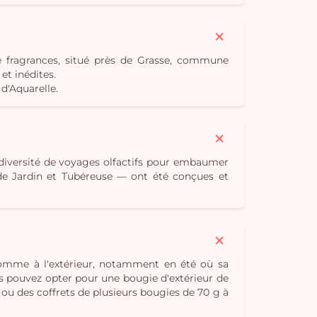
e fragrances, situé près de Grasse, commune
t inédites.
d'Aquarelle.
 diversité de voyages olfactifs pour embaumer
e de Jardin et Tubéreuse — ont été conçues et
 comme à l'extérieur, notamment en été où sa
s pouvez opter pour une bougie d'extérieur de
 ou des coffrets de plusieurs bougies de 70 g à