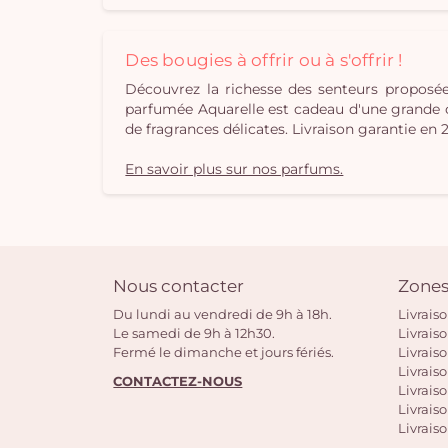
Des bougies à offrir ou à s'offrir !
Découvrez la richesse des senteurs propos
parfumée Aquarelle est cadeau d'une grande orig
de fragrances délicates. Livraison garantie en 
En savoir plus sur nos parfums.
Nous contacter
Zones
Du lundi au vendredi de 9h à 18h.
Livrais
Le samedi de 9h à 12h30.
Livrais
Fermé le dimanche et jours fériés.
Livrais
Livraiso
CONTACTEZ-NOUS
Livraiso
Livrais
Livraiso