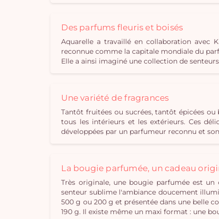
Des parfums fleuris et boisés
Aquarelle a travaillé en collaboration ave
reconnue comme la capitale mondiale du parfu
Elle a ainsi imaginé une collection de senteur
Une variété de fragrances
Tantôt fruitées ou sucrées, tantôt épicées o
tous les intérieurs et les extérieurs. Ces d
développées par un parfumeur reconnu et sont
La bougie parfumée, un cadeau origi
Très originale, une bougie parfumée est un 
senteur sublime l'ambiance doucement illumin
500 g ou 200 g et présentée dans une belle cou
190 g. Il existe même un maxi format : une bo