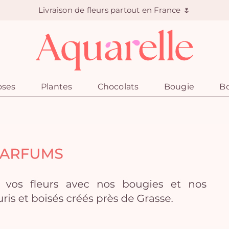
Livraison de fleurs partout en France 🌷
oses
Plantes
Chocolats
Bougie
Bo