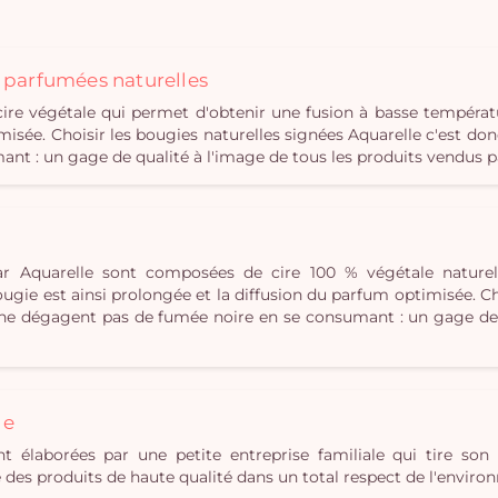
s parfumées naturelles
e végétale qui permet d'obtenir une fusion à basse températ
misée. Choisir les bougies naturelles signées Aquarelle c'est don
t : un gage de qualité à l'image de tous les produits vendus p
r Aquarelle sont composées de cire 100 % végétale naturel
gie est ainsi prolongée et la diffusion du parfum optimisée. Cho
i ne dégagent pas de fumée noire en se consumant : un gage de 
le
t élaborées par une petite entreprise familiale qui tire son 
ue des produits de haute qualité dans un total respect de l'envir