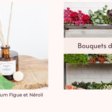
fum Figue et Néroli