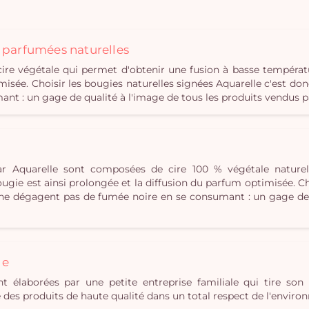
s parfumées naturelles
e végétale qui permet d'obtenir une fusion à basse températ
misée. Choisir les bougies naturelles signées Aquarelle c'est don
t : un gage de qualité à l'image de tous les produits vendus p
r Aquarelle sont composées de cire 100 % végétale naturel
gie est ainsi prolongée et la diffusion du parfum optimisée. Cho
i ne dégagent pas de fumée noire en se consumant : un gage de 
le
t élaborées par une petite entreprise familiale qui tire son 
ue des produits de haute qualité dans un total respect de l'envir