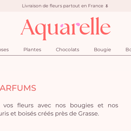
Livraison de fleurs partout en France 🌷
oses
Plantes
Chocolats
Bougie
Bo