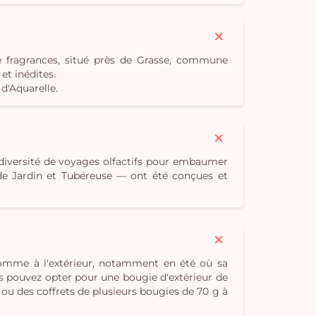
e fragrances, situé près de Grasse, commune
t inédites.
d'Aquarelle.
 diversité de voyages olfactifs pour embaumer
e de Jardin et Tubéreuse — ont été conçues et
 comme à l'extérieur, notamment en été où sa
s pouvez opter pour une bougie d'extérieur de
 ou des coffrets de plusieurs bougies de 70 g à