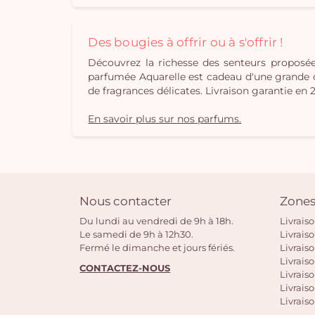
Des bougies à offrir ou à s'offrir !
Découvrez la richesse des senteurs propos
parfumée Aquarelle est cadeau d'une grande orig
de fragrances délicates. Livraison garantie en 
En savoir plus sur nos parfums.
Nous contacter
Zones
Du lundi au vendredi de 9h à 18h.
Livrais
Le samedi de 9h à 12h30.
Livrais
Fermé le dimanche et jours fériés.
Livrais
Livraiso
CONTACTEZ-NOUS
Livraiso
Livrais
Livraiso