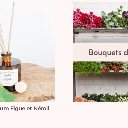
fum Figue et Néroli