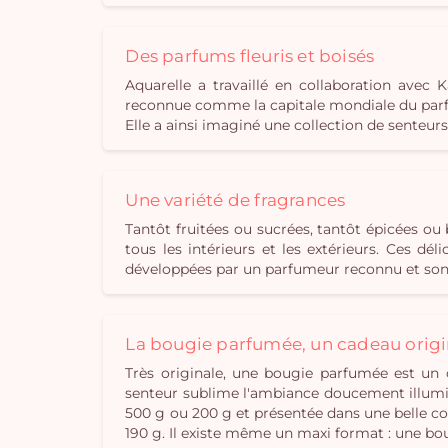
Des parfums fleuris et boisés
Aquarelle a travaillé en collaboration ave
reconnue comme la capitale mondiale du parfu
Elle a ainsi imaginé une collection de senteur
Une variété de fragrances
Tantôt fruitées ou sucrées, tantôt épicées o
tous les intérieurs et les extérieurs. Ces d
développées par un parfumeur reconnu et sont
La bougie parfumée, un cadeau origi
Très originale, une bougie parfumée est un 
senteur sublime l'ambiance doucement illumin
500 g ou 200 g et présentée dans une belle cou
190 g. Il existe même un maxi format : une bo