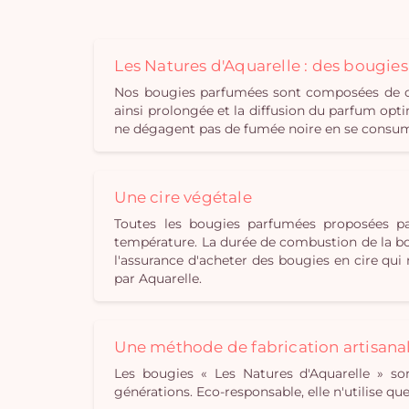
Les Natures d'Aquarelle : des bougie
Nos bougies parfumées sont composées de cir
ainsi prolongée et la diffusion du parfum opti
ne dégagent pas de fumée noire en se consuman
Une cire végétale
Toutes les bougies parfumées proposées pa
température. La durée de combustion de la bou
l'assurance d'acheter des bougies en cire qu
par Aquarelle.
Une méthode de fabrication artisana
Les bougies « Les Natures d'Aquarelle » son
générations. Eco-responsable, elle n'utilise q