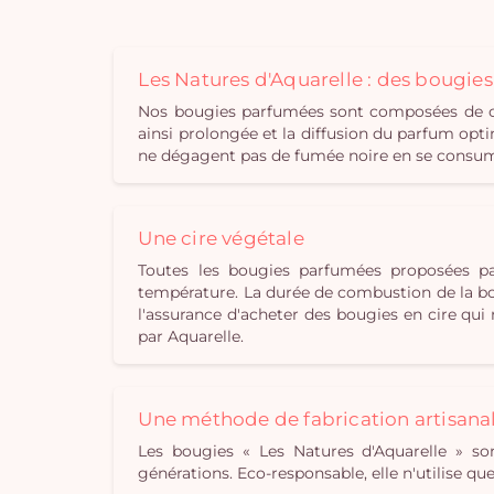
Les Natures d'Aquarelle : des bougie
Nos bougies parfumées sont composées de cir
ainsi prolongée et la diffusion du parfum opti
ne dégagent pas de fumée noire en se consuman
Une cire végétale
Toutes les bougies parfumées proposées pa
température. La durée de combustion de la bou
l'assurance d'acheter des bougies en cire qu
par Aquarelle.
Une méthode de fabrication artisana
Les bougies « Les Natures d'Aquarelle » son
générations. Eco-responsable, elle n'utilise q