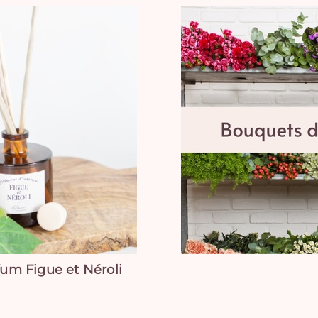
fum Figue et Néroli