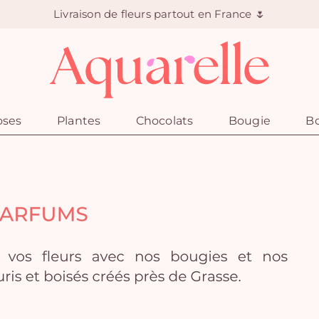
Livraison de fleurs partout en France 🌷
oses
Plantes
Chocolats
Bougie
Bo