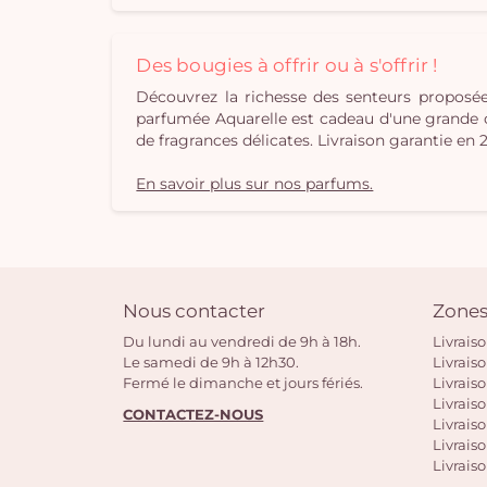
Des bougies à offrir ou à s'offrir !
Découvrez la richesse des senteurs propos
parfumée Aquarelle est cadeau d'une grande orig
de fragrances délicates. Livraison garantie en 
En savoir plus sur nos parfums.
Nous contacter
Zones
Du lundi au vendredi de 9h à 18h.
Livrais
Le samedi de 9h à 12h30.
Livrais
Fermé le dimanche et jours fériés.
Livrais
Livraiso
CONTACTEZ-NOUS
Livraiso
Livrais
Livraiso