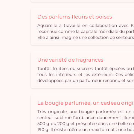
Des parfums fleuris et boisés
Aquarelle a travaillé en collaboration ave
reconnue comme la capitale mondiale du parfu
Elle a ainsi imaginé une collection de senteur
Une variété de fragrances
Tantôt fruitées ou sucrées, tantôt épicées o
tous les intérieurs et les extérieurs. Ces d
développées par un parfumeur reconnu et sont
La bougie parfumée, un cadeau origi
Très originale, une bougie parfumée est un 
senteur sublime l'ambiance doucement illumin
500 g ou 200 g et présentée dans une belle cou
190 g. Il existe même un maxi format : une bo