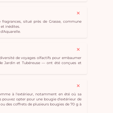
e fragrances, situé près de Grasse, commune
t inédites.
d'Aquarelle.
 diversité de voyages olfactifs pour embaumer
e de Jardin et Tubéreuse — ont été conçues et
 comme à l'extérieur, notamment en été où sa
s pouvez opter pour une bougie d'extérieur de
 ou des coffrets de plusieurs bougies de 70 g à