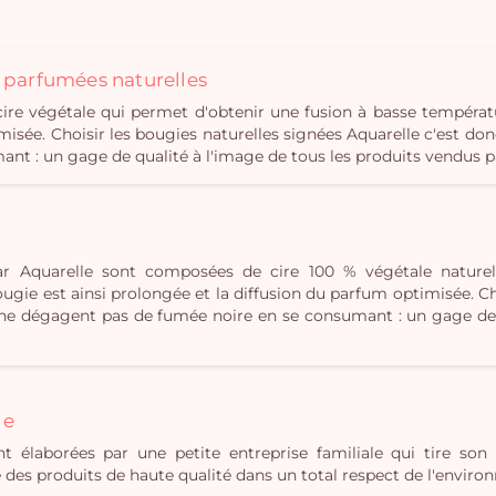
s parfumées naturelles
e végétale qui permet d'obtenir une fusion à basse températ
misée. Choisir les bougies naturelles signées Aquarelle c'est don
t : un gage de qualité à l'image de tous les produits vendus p
r Aquarelle sont composées de cire 100 % végétale naturel
gie est ainsi prolongée et la diffusion du parfum optimisée. Cho
i ne dégagent pas de fumée noire en se consumant : un gage de 
le
t élaborées par une petite entreprise familiale qui tire son 
ue des produits de haute qualité dans un total respect de l'envir