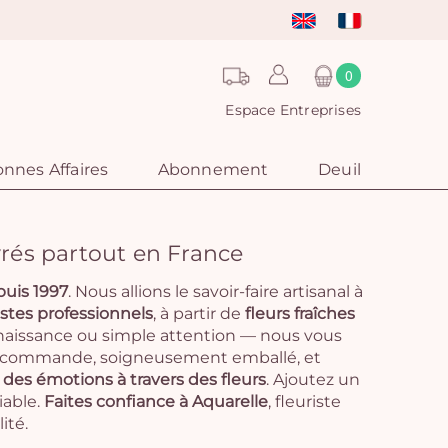
0
Espace Entreprises
nnes Affaires
Abonnement
Deuil
vrés partout en France
puis 1997
. Nous allions le savoir-faire artisanal à
istes professionnels
, à partir de
fleurs fraîches
 naissance ou simple attention — nous vous
r commande, soigneusement emballé, et
des émotions à travers des fleurs
. Ajoutez un
iable.
Faites confiance à Aquarelle
, fleuriste
ité.