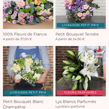
LIVRAISON PETIT PRIX
100% Fleurs de France
Petit Bouquet Tendre
A partir de 37,00 €
A partir de 24,90 €
LIVRAISON PETIT PRIX
FLEURS PARFUMÉES
Petit Bouquet Blanc
Lys Blancs Parfumés
Champêtre
Lys blanc parfumé