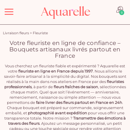
Menu
0
Livraison fleurs
>
Fleuriste
Votre fleuriste en ligne de confiance –
Bouquets artisanaux livrés partout en
France
Vous cherchez un fleuriste fiable et expérimenté ? Aquarelle est
votre
fleuriste en ligne en France depuis 1997
. Nous allions le
savoir-faire artisanal à la simplicité du digital. Nos bouquets sont
réalisés à la main dans nos ateliers en France par des
fleuristes
professionnels
, à partir de
fleurs fraîches de saison
, sélectionnées
chaque matin. Quel que soit l’événement — anniversaire,
remerciement, naissance ou simple attention — nous vous
permettons de
faire livrer des fleurs partout en France en 24h
.
Chaque bouquet est préparé sur commande, soigneusement
emballé, et
photographié avant expédition
pour vous offrir une
transparence totale. Notre mission ?
Transmettre des émotions à
travers des fleurs
. Ajoutez un message personnalisé, un petit
cadeau ou une touche spéciale pour rendre votre attention