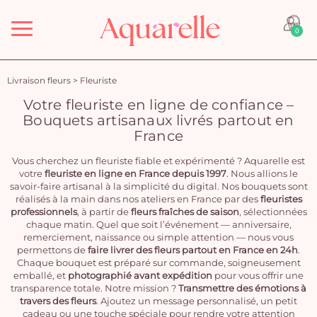
Menu
0
Livraison fleurs
>
Fleuriste
Votre fleuriste en ligne de confiance –
Bouquets artisanaux livrés partout en
France
Vous cherchez un fleuriste fiable et expérimenté ? Aquarelle est
votre
fleuriste en ligne en France depuis 1997
. Nous allions le
savoir-faire artisanal à la simplicité du digital. Nos bouquets sont
réalisés à la main dans nos ateliers en France par des
fleuristes
professionnels
, à partir de
fleurs fraîches de saison
, sélectionnées
chaque matin. Quel que soit l’événement — anniversaire,
remerciement, naissance ou simple attention — nous vous
permettons de
faire livrer des fleurs partout en France en 24h
.
Chaque bouquet est préparé sur commande, soigneusement
emballé, et
photographié avant expédition
pour vous offrir une
transparence totale. Notre mission ?
Transmettre des émotions à
travers des fleurs
. Ajoutez un message personnalisé, un petit
cadeau ou une touche spéciale pour rendre votre attention