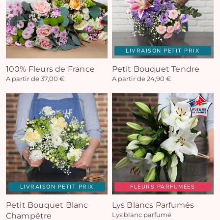
LIVRAISON PETIT PRIX
100% Fleurs de France
Petit Bouquet Tendre
A partir de 37,00 €
A partir de 24,90 €
LIVRAISON PETIT PRIX
FLEURS PARFUMÉES
Petit Bouquet Blanc
Lys Blancs Parfumés
Champêtre
Lys blanc parfumé