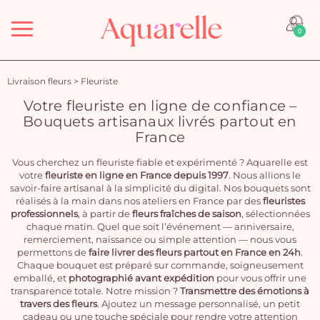
Menu
0
Livraison fleurs
>
Fleuriste
Votre fleuriste en ligne de confiance –
Bouquets artisanaux livrés partout en
France
Vous cherchez un fleuriste fiable et expérimenté ? Aquarelle est
votre
fleuriste en ligne en France depuis 1997
. Nous allions le
savoir-faire artisanal à la simplicité du digital. Nos bouquets sont
réalisés à la main dans nos ateliers en France par des
fleuristes
professionnels
, à partir de
fleurs fraîches de saison
, sélectionnées
chaque matin. Quel que soit l’événement — anniversaire,
remerciement, naissance ou simple attention — nous vous
permettons de
faire livrer des fleurs partout en France en 24h
.
Chaque bouquet est préparé sur commande, soigneusement
emballé, et
photographié avant expédition
pour vous offrir une
transparence totale. Notre mission ?
Transmettre des émotions à
travers des fleurs
. Ajoutez un message personnalisé, un petit
cadeau ou une touche spéciale pour rendre votre attention