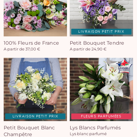
LIVRAISON PETIT PRIX
100% Fleurs de France
Petit Bouquet Tendre
A partir de 37,00 €
A partir de 24,90 €
LIVRAISON PETIT PRIX
FLEURS PARFUMÉES
Petit Bouquet Blanc
Lys Blancs Parfumés
Champêtre
Lys blanc parfumé