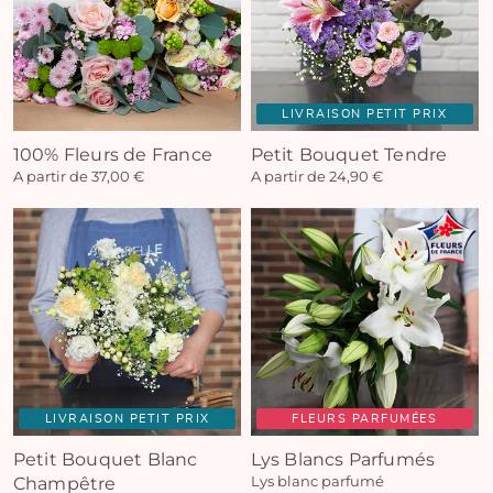
LIVRAISON PETIT PRIX
100% Fleurs de France
Petit Bouquet Tendre
A partir de 37,00 €
A partir de 24,90 €
LIVRAISON PETIT PRIX
FLEURS PARFUMÉES
Petit Bouquet Blanc
Lys Blancs Parfumés
Champêtre
Lys blanc parfumé