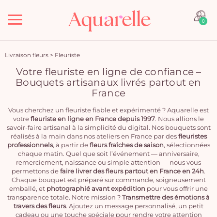
Menu
0
Livraison fleurs
>
Fleuriste
Votre fleuriste en ligne de confiance –
Bouquets artisanaux livrés partout en
France
Vous cherchez un fleuriste fiable et expérimenté ? Aquarelle est
votre
fleuriste en ligne en France depuis 1997
. Nous allions le
savoir-faire artisanal à la simplicité du digital. Nos bouquets sont
réalisés à la main dans nos ateliers en France par des
fleuristes
professionnels
, à partir de
fleurs fraîches de saison
, sélectionnées
chaque matin. Quel que soit l’événement — anniversaire,
remerciement, naissance ou simple attention — nous vous
permettons de
faire livrer des fleurs partout en France en 24h
.
Chaque bouquet est préparé sur commande, soigneusement
emballé, et
photographié avant expédition
pour vous offrir une
transparence totale. Notre mission ?
Transmettre des émotions à
travers des fleurs
. Ajoutez un message personnalisé, un petit
cadeau ou une touche spéciale pour rendre votre attention