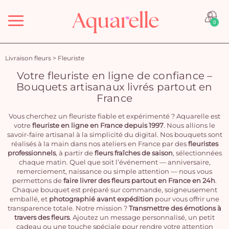
Menu
0
Livraison fleurs
>
Fleuriste
Votre fleuriste en ligne de confiance –
Bouquets artisanaux livrés partout en
France
Vous cherchez un fleuriste fiable et expérimenté ? Aquarelle est
votre
fleuriste en ligne en France depuis 1997
. Nous allions le
savoir-faire artisanal à la simplicité du digital. Nos bouquets sont
réalisés à la main dans nos ateliers en France par des
fleuristes
professionnels
, à partir de
fleurs fraîches de saison
, sélectionnées
chaque matin. Quel que soit l’événement — anniversaire,
remerciement, naissance ou simple attention — nous vous
permettons de
faire livrer des fleurs partout en France en 24h
.
Chaque bouquet est préparé sur commande, soigneusement
emballé, et
photographié avant expédition
pour vous offrir une
transparence totale. Notre mission ?
Transmettre des émotions à
travers des fleurs
. Ajoutez un message personnalisé, un petit
cadeau ou une touche spéciale pour rendre votre attention