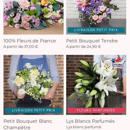
LIVRAISON PETIT PRIX
100% Fleurs de France
Petit Bouquet Tendre
A partir de 37,00 €
A partir de 24,90 €
LIVRAISON PETIT PRIX
FLEURS PARFUMÉES
Petit Bouquet Blanc
Lys Blancs Parfumés
Champêtre
Lys blanc parfumé