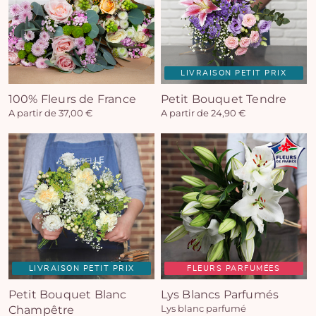
LIVRAISON PETIT PRIX
100% Fleurs de France
Petit Bouquet Tendre
A partir de 37,00 €
A partir de 24,90 €
LIVRAISON PETIT PRIX
FLEURS PARFUMÉES
Petit Bouquet Blanc
Lys Blancs Parfumés
Champêtre
Lys blanc parfumé