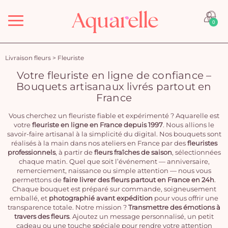
Menu
0
Livraison fleurs
>
Fleuriste
Votre fleuriste en ligne de confiance –
Bouquets artisanaux livrés partout en
France
Vous cherchez un fleuriste fiable et expérimenté ? Aquarelle est
votre
fleuriste en ligne en France depuis 1997
. Nous allions le
savoir-faire artisanal à la simplicité du digital. Nos bouquets sont
réalisés à la main dans nos ateliers en France par des
fleuristes
professionnels
, à partir de
fleurs fraîches de saison
, sélectionnées
chaque matin. Quel que soit l’événement — anniversaire,
remerciement, naissance ou simple attention — nous vous
permettons de
faire livrer des fleurs partout en France en 24h
.
Chaque bouquet est préparé sur commande, soigneusement
emballé, et
photographié avant expédition
pour vous offrir une
transparence totale. Notre mission ?
Transmettre des émotions à
travers des fleurs
. Ajoutez un message personnalisé, un petit
cadeau ou une touche spéciale pour rendre votre attention