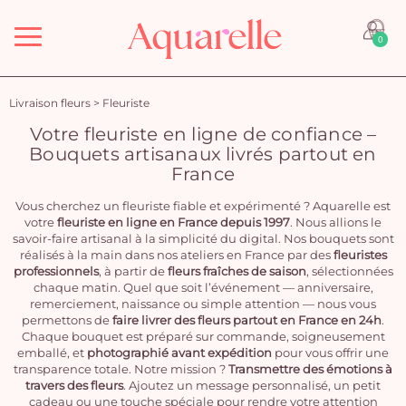
Menu
0
Livraison fleurs
>
Fleuriste
Votre fleuriste en ligne de confiance –
Bouquets artisanaux livrés partout en
France
Vous cherchez un fleuriste fiable et expérimenté ? Aquarelle est
votre
fleuriste en ligne en France depuis 1997
. Nous allions le
savoir-faire artisanal à la simplicité du digital. Nos bouquets sont
réalisés à la main dans nos ateliers en France par des
fleuristes
professionnels
, à partir de
fleurs fraîches de saison
, sélectionnées
chaque matin. Quel que soit l’événement — anniversaire,
remerciement, naissance ou simple attention — nous vous
permettons de
faire livrer des fleurs partout en France en 24h
.
Chaque bouquet est préparé sur commande, soigneusement
emballé, et
photographié avant expédition
pour vous offrir une
transparence totale. Notre mission ?
Transmettre des émotions à
travers des fleurs
. Ajoutez un message personnalisé, un petit
cadeau ou une touche spéciale pour rendre votre attention