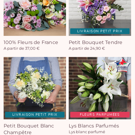
LIVRAISON PETIT PRIX
100% Fleurs de France
Petit Bouquet Tendre
A partir de 37,00 €
A partir de 24,90 €
LIVRAISON PETIT PRIX
FLEURS PARFUMÉES
Petit Bouquet Blanc
Lys Blancs Parfumés
Champêtre
Lys blanc parfumé