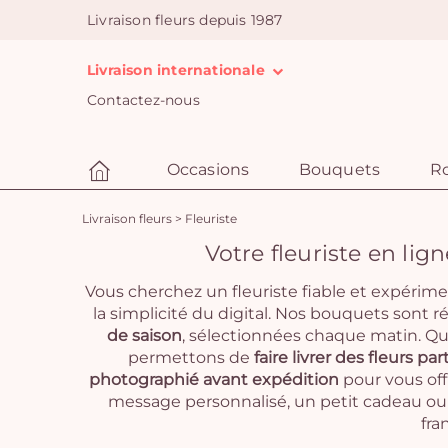
Livraison fleurs depuis 1987
Livraison internationale
Contactez-nous
Occasions
Bouquets
R
Livraison fleurs
>
Fleuriste
Votre fleuriste en li
Vous cherchez un fleuriste fiable et expérime
la simplicité du digital. Nos bouquets sont r
de saison
, sélectionnées chaque matin. Qu
permettons de
faire livrer des fleurs p
photographié avant expédition
pour vous off
message personnalisé, un petit cadeau ou 
fra