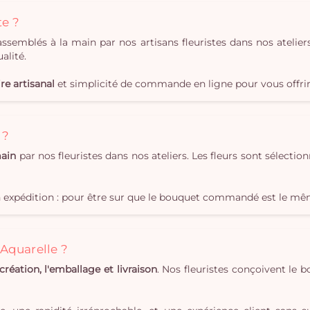
te ?
semblés à la main par nos artisans fleuristes dans nos ateliers
alité.
ire artisanal
et simplicité de commande en ligne pour vous offrir 
 ?
main
par nos fleuristes dans nos ateliers. Les fleurs sont sélecti
 expédition : pour être sur que le bouquet commandé est le même
Aquarelle ?
 création, l'emballage et livraison
. Nos fleuristes conçoivent le 