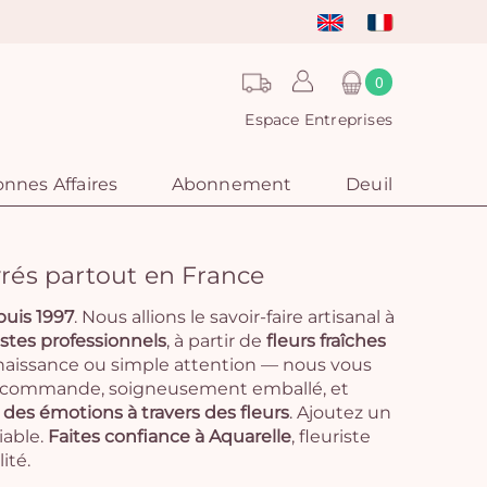
0
Espace Entreprises
nnes Affaires
Abonnement
Deuil
vrés partout en France
puis 1997
. Nous allions le savoir-faire artisanal à
istes professionnels
, à partir de
fleurs fraîches
 naissance ou simple attention — nous vous
r commande, soigneusement emballé, et
des émotions à travers des fleurs
. Ajoutez un
iable.
Faites confiance à Aquarelle
, fleuriste
ité.