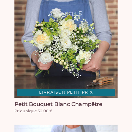
LIVRAISON PETIT PRIX
Petit Bouquet Blanc Champêtre
Prix unique 30,00 €