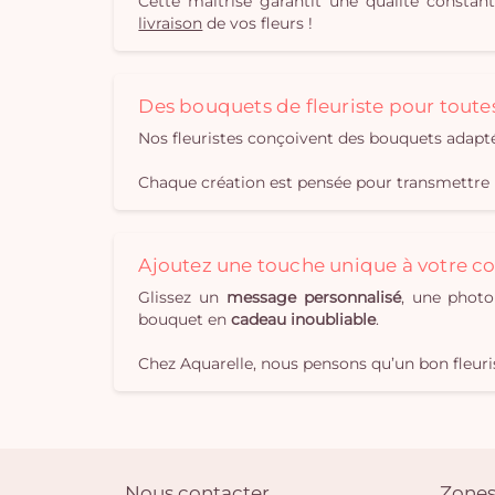
Cette maîtrise garantit une qualité constan
livraison
de vos fleurs !
Des bouquets de fleuriste pour toute
Nos fleuristes conçoivent des bouquets adapt
Chaque création est pensée pour transmettre 
Ajoutez une touche unique à votre
Glissez un
message personnalisé
, une photo
bouquet en
cadeau inoubliable
.
Chez Aquarelle, nous pensons qu’un bon fleuris
Nous contacter
Zones