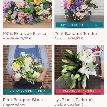
LIVRAISON PETIT PRIX
100% Fleurs de France
Petit Bouquet Tendre
A partir de 37,00 €
A partir de 24,90 €
LIVRAISON PETIT PRIX
FLEURS PARFUMÉES
Petit Bouquet Blanc
Lys Blancs Parfumés
Champêtre
Lys blanc parfumé