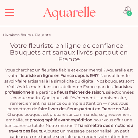
Menu
0
Livraison fleurs
>
Fleuriste
Votre fleuriste en ligne de confiance –
Bouquets artisanaux livrés partout en
France
Vous cherchez un fleuriste fiable et expérimenté ? Aquarelle est
votre
fleuriste en ligne en France depuis 1997
. Nous allions le
savoir-faire artisanal à la simplicité du digital. Nos bouquets sont
réalisés à la main dans nos ateliers en France par des
fleuristes
professionnels
, à partir de
fleurs fraîches de saison
, sélectionnées
chaque matin. Quel que soit l’événement — anniversaire,
remerciement, naissance ou simple attention — nous vous
permettons de
faire livrer des fleurs partout en France en 24h
.
Chaque bouquet est préparé sur commande, soigneusement
emballé, et
photographié avant expédition
pour vous offrir une
transparence totale. Notre mission ?
Transmettre des émotions à
travers des fleurs
. Ajoutez un message personnalisé, un petit
cadeau ou une touche spéciale pour rendre votre attention