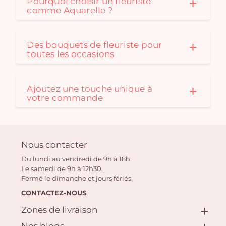
Pourquoi choisir un fleuriste
comme Aquarelle ?
Des bouquets de fleuriste pour
toutes les occasions
Ajoutez une touche unique à
votre commande
Nous contacter
Du lundi au vendredi de 9h à 18h.
Le samedi de 9h à 12h30.
Fermé le dimanche et jours fériés.
CONTACTEZ-NOUS
Zones de livraison
Nos blogs