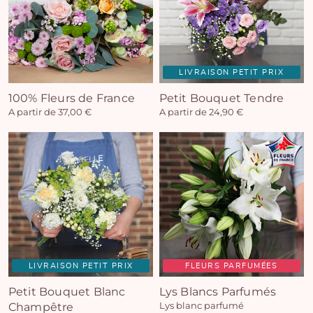
LIVRAISON PETIT PRIX
100% Fleurs de France
Petit Bouquet Tendre
A partir de 37,00 €
A partir de 24,90 €
LIVRAISON PETIT PRIX
FLEURS PARFUMÉES
Petit Bouquet Blanc
Lys Blancs Parfumés
Champêtre
Lys blanc parfumé