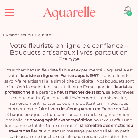
Menu
0
Livraison fleurs
>
Fleuriste
Votre fleuriste en ligne de confiance –
Bouquets artisanaux livrés partout en
France
Vous cherchez un fleuriste fiable et expérimenté ? Aquarelle est
votre
fleuriste en ligne en France depuis 1997
. Nous allions le
savoir-faire artisanal à la simplicité du digital. Nos bouquets sont
réalisés à la main dans nos ateliers en France par des
fleuristes
professionnels
, à partir de
fleurs fraîches de saison
, sélectionnées
chaque matin. Quel que soit l’événement — anniversaire,
remerciement, naissance ou simple attention — nous vous
permettons de
faire livrer des fleurs partout en France en 24h
.
Chaque bouquet est préparé sur commande, soigneusement
emballé, et
photographié avant expédition
pour vous offrir une
transparence totale. Notre mission ?
Transmettre des émotions à
travers des fleurs
. Ajoutez un message personnalisé, un petit
cadeau ou une touche spéciale pour rendre votre attention