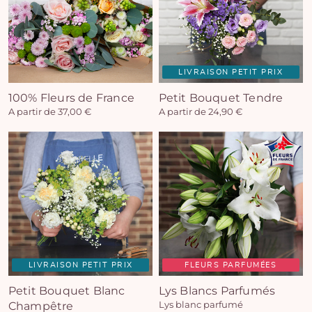
LIVRAISON PETIT PRIX
100% Fleurs de France
Petit Bouquet Tendre
A partir de 37,00 €
A partir de 24,90 €
LIVRAISON PETIT PRIX
FLEURS PARFUMÉES
Petit Bouquet Blanc
Lys Blancs Parfumés
Champêtre
Lys blanc parfumé