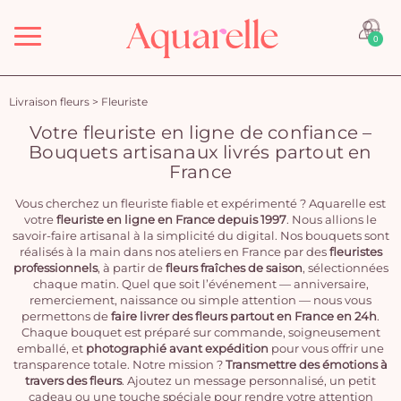
Menu
0
Livraison fleurs
>
Fleuriste
Votre fleuriste en ligne de confiance –
Bouquets artisanaux livrés partout en
France
Vous cherchez un fleuriste fiable et expérimenté ? Aquarelle est
votre
fleuriste en ligne en France depuis 1997
. Nous allions le
savoir-faire artisanal à la simplicité du digital. Nos bouquets sont
réalisés à la main dans nos ateliers en France par des
fleuristes
professionnels
, à partir de
fleurs fraîches de saison
, sélectionnées
chaque matin. Quel que soit l’événement — anniversaire,
remerciement, naissance ou simple attention — nous vous
permettons de
faire livrer des fleurs partout en France en 24h
.
Chaque bouquet est préparé sur commande, soigneusement
emballé, et
photographié avant expédition
pour vous offrir une
transparence totale. Notre mission ?
Transmettre des émotions à
travers des fleurs
. Ajoutez un message personnalisé, un petit
cadeau ou une touche spéciale pour rendre votre attention