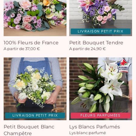
LIVRAISON PETIT PRIX
100% Fleurs de France
Petit Bouquet Tendre
A partir de 37,00 €
A partir de 24,90 €
LIVRAISON PETIT PRIX
FLEURS PARFUMÉES
Petit Bouquet Blanc
Lys Blancs Parfumés
Champêtre
Lys blanc parfumé