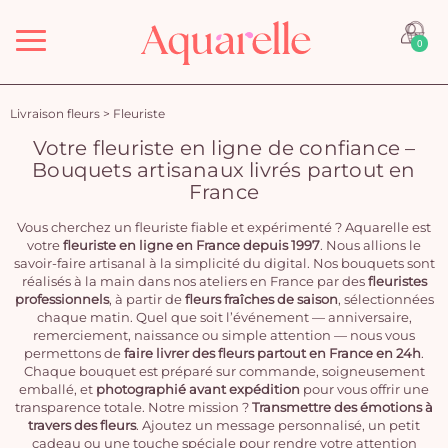
Menu
0
Livraison fleurs
>
Fleuriste
Votre fleuriste en ligne de confiance –
Bouquets artisanaux livrés partout en
France
Vous cherchez un fleuriste fiable et expérimenté ? Aquarelle est
votre
fleuriste en ligne en France depuis 1997
. Nous allions le
savoir-faire artisanal à la simplicité du digital. Nos bouquets sont
réalisés à la main dans nos ateliers en France par des
fleuristes
professionnels
, à partir de
fleurs fraîches de saison
, sélectionnées
chaque matin. Quel que soit l’événement — anniversaire,
remerciement, naissance ou simple attention — nous vous
permettons de
faire livrer des fleurs partout en France en 24h
.
Chaque bouquet est préparé sur commande, soigneusement
emballé, et
photographié avant expédition
pour vous offrir une
transparence totale. Notre mission ?
Transmettre des émotions à
travers des fleurs
. Ajoutez un message personnalisé, un petit
cadeau ou une touche spéciale pour rendre votre attention