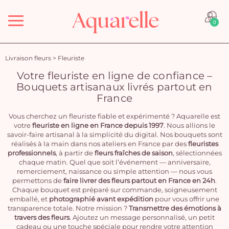
Menu
0
Livraison fleurs
>
Fleuriste
Votre fleuriste en ligne de confiance –
Bouquets artisanaux livrés partout en
France
Vous cherchez un fleuriste fiable et expérimenté ? Aquarelle est
votre
fleuriste en ligne en France depuis 1997
. Nous allions le
savoir-faire artisanal à la simplicité du digital. Nos bouquets sont
réalisés à la main dans nos ateliers en France par des
fleuristes
professionnels
, à partir de
fleurs fraîches de saison
, sélectionnées
chaque matin. Quel que soit l’événement — anniversaire,
remerciement, naissance ou simple attention — nous vous
permettons de
faire livrer des fleurs partout en France en 24h
.
Chaque bouquet est préparé sur commande, soigneusement
emballé, et
photographié avant expédition
pour vous offrir une
transparence totale. Notre mission ?
Transmettre des émotions à
travers des fleurs
. Ajoutez un message personnalisé, un petit
cadeau ou une touche spéciale pour rendre votre attention