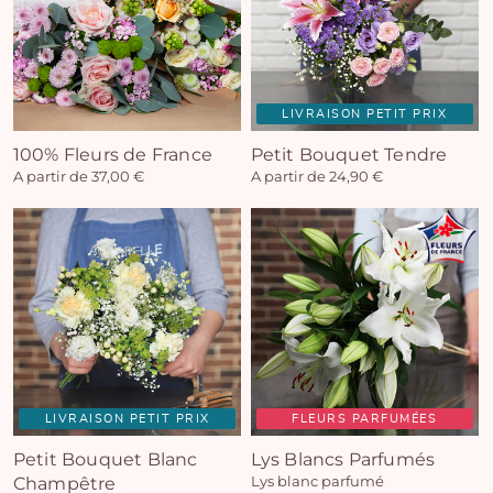
LIVRAISON PETIT PRIX
100% Fleurs de France
Petit Bouquet Tendre
A partir de 37,00 €
A partir de 24,90 €
LIVRAISON PETIT PRIX
FLEURS PARFUMÉES
Petit Bouquet Blanc
Lys Blancs Parfumés
Champêtre
Lys blanc parfumé