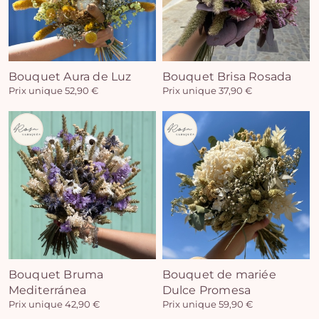
Bouquet Aura de Luz
Bouquet Brisa Rosada
Prix unique 52,90 €
Prix unique 37,90 €
Bouquet Bruma
Bouquet de mariée
Mediterránea
Dulce Promesa
Prix unique 42,90 €
Prix unique 59,90 €