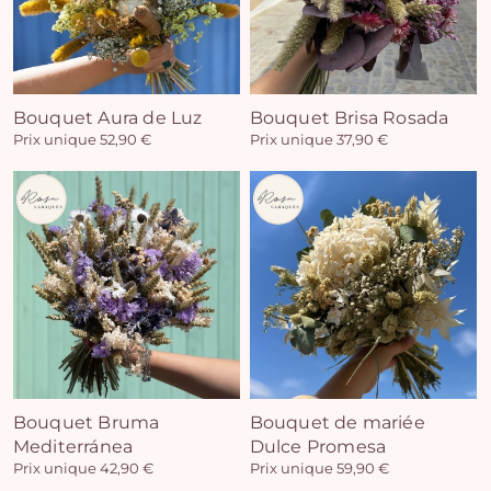
Bouquet Aura de Luz
Bouquet Brisa Rosada
Prix unique 52,90 €
Prix unique 37,90 €
Bouquet Bruma
Bouquet de mariée
Mediterránea
Dulce Promesa
Prix unique 42,90 €
Prix unique 59,90 €