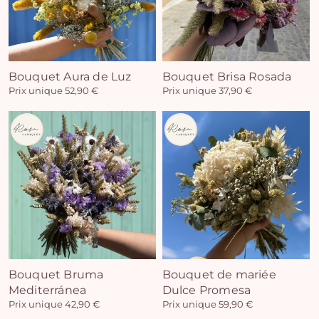
Bouquet Aura de Luz
Bouquet Brisa Rosada
Prix unique 52,90 €
Prix unique 37,90 €
Bouquet Bruma
Bouquet de mariée
Mediterránea
Dulce Promesa
Prix unique 42,90 €
Prix unique 59,90 €