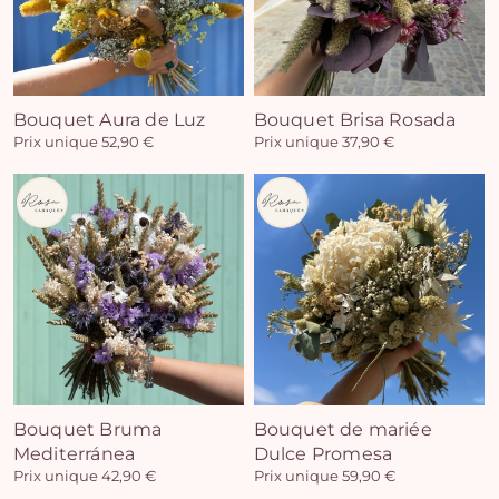
Bouquet Aura de Luz
Bouquet Brisa Rosada
Prix unique 52,90 €
Prix unique 37,90 €
Bouquet Bruma
Bouquet de mariée
Mediterránea
Dulce Promesa
Prix unique 42,90 €
Prix unique 59,90 €