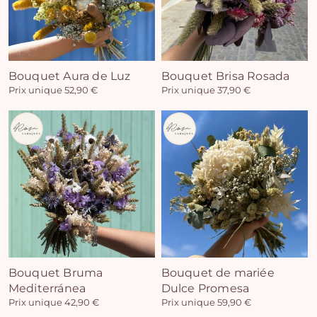
Bouquet Aura de Luz
Bouquet Brisa Rosada
Prix unique 52,90 €
Prix unique 37,90 €
Bouquet Bruma
Bouquet de mariée
Mediterránea
Dulce Promesa
Prix unique 42,90 €
Prix unique 59,90 €