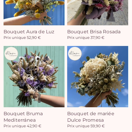
Bouquet Aura de Luz
Bouquet Brisa Rosada
Prix unique 52,90 €
Prix unique 37,90 €
Bouquet Bruma
Bouquet de mariée
Mediterránea
Dulce Promesa
Prix unique 42,90 €
Prix unique 59,90 €