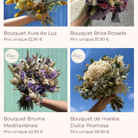
Bouquet Aura de Luz
Bouquet Brisa Rosada
Prix unique 52,90 €
Prix unique 37,90 €
Bouquet Bruma
Bouquet de mariée
Mediterránea
Dulce Promesa
Prix unique 42,90 €
Prix unique 59,90 €