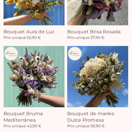
Bouquet Aura de Luz
Bouquet Brisa Rosada
Prix unique 52,90 €
Prix unique 37,90 €
Bouquet Bruma
Bouquet de mariée
Mediterránea
Dulce Promesa
Prix unique 42,90 €
Prix unique 59,90 €