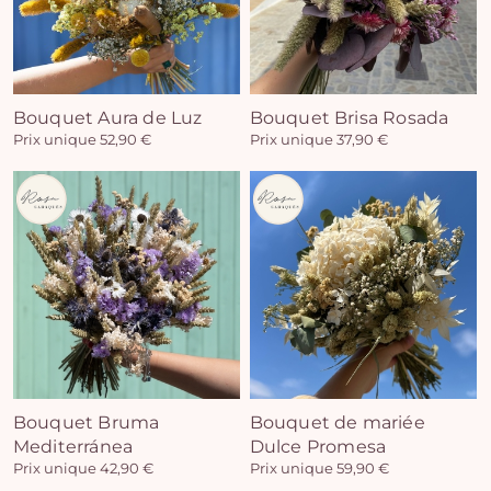
Bouquet Aura de Luz
Bouquet Brisa Rosada
Prix unique 52,90 €
Prix unique 37,90 €
Bouquet Bruma
Bouquet de mariée
Mediterránea
Dulce Promesa
Prix unique 42,90 €
Prix unique 59,90 €