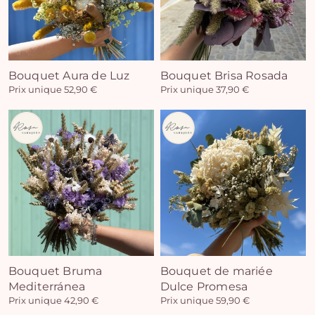
Bouquet Aura de Luz
Bouquet Brisa Rosada
Prix unique 52,90 €
Prix unique 37,90 €
Bouquet Bruma
Bouquet de mariée
Mediterránea
Dulce Promesa
Prix unique 42,90 €
Prix unique 59,90 €