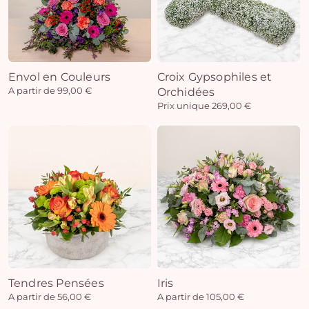
Envol en Couleurs
Croix Gypsophiles et
A partir de 99,00 €
Orchidées
Prix unique 269,00 €
Tendres Pensées
Iris
A partir de 56,00 €
A partir de 105,00 €