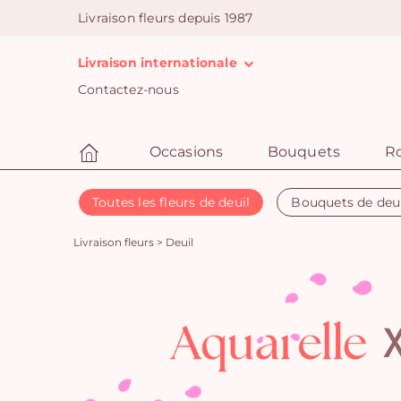
Livraison fleurs depuis 1987
Livraison internationale
Contactez-nous
Occasions
Bouquets
R
Toutes les fleurs de deuil
Bouquets de deu
Livraison fleurs
>
Deuil