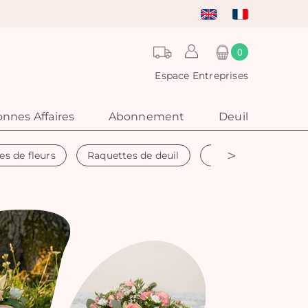
0
Espace Entreprises
nnes Affaires
Abonnement
Deuil
>
es de fleurs
Raquettes de deuil
Couronne funéraire