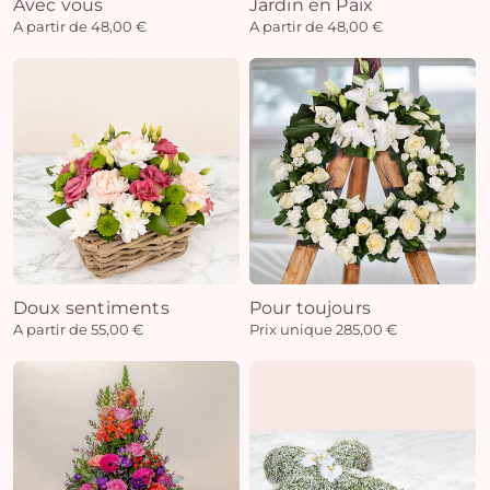
Avec vous
Jardin en Paix
A partir de 48,00 €
A partir de 48,00 €
Doux sentiments
Pour toujours
A partir de 55,00 €
Prix unique 285,00 €