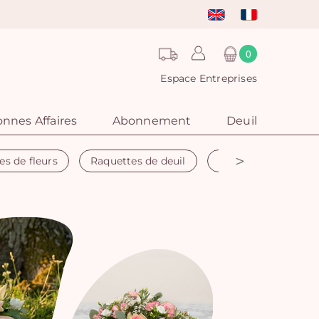
0
Espace Entreprises
nnes Affaires
Abonnement
Deuil
>
es de fleurs
Raquettes de deuil
Couronne funéraire