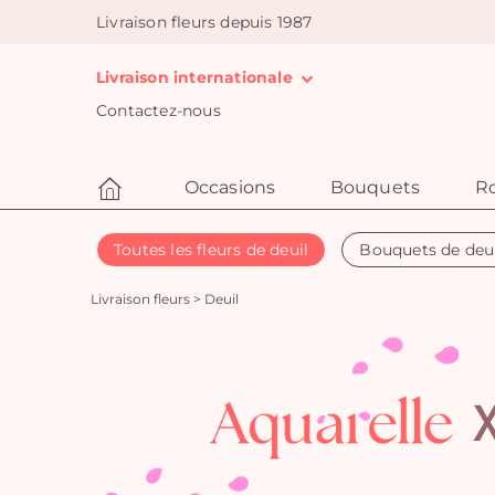
Livraison fleurs depuis 1987
Livraison internationale
Contactez-nous
Occasions
Bouquets
R
Toutes les fleurs de deuil
Bouquets de deu
Livraison fleurs
>
Deuil