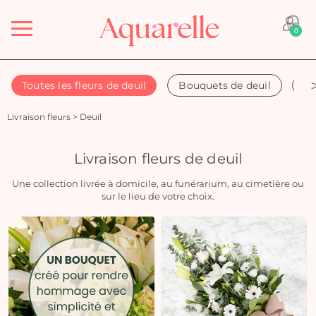
Menu
0
Toutes les fleurs de deuil
Bouquets de deuil
Co
Livraison fleurs
>
Deuil
Livraison fleurs de deuil
Une collection livrée à domicile, au funérarium, au cimetière ou
sur le lieu de votre choix.