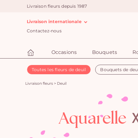
Livraison fleurs depuis 1987
Livraison internationale
Contactez-nous
Occasions
Bouquets
R
Toutes les fleurs de deuil
Bouquets de deu
Livraison fleurs
>
Deuil