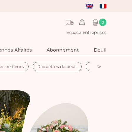
0
Espace Entreprises
nnes Affaires
Abonnement
Deuil
>
es de fleurs
Raquettes de deuil
Couronne funéraire