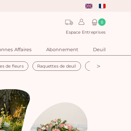
0
Espace Entreprises
nnes Affaires
Abonnement
Deuil
>
es de fleurs
Raquettes de deuil
Couronne funéraire