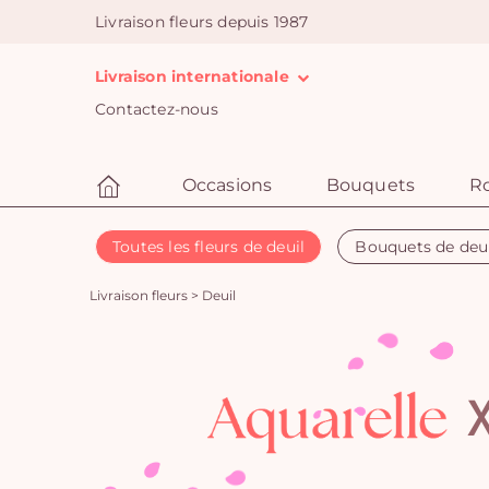
Livraison fleurs depuis 1987
Livraison internationale
Contactez-nous
Occasions
Bouquets
R
Toutes les fleurs de deuil
Bouquets de deu
Livraison fleurs
>
Deuil