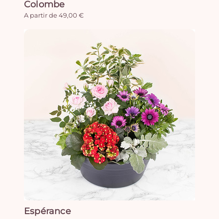
Colombe
A partir de 49,00 €
Espérance