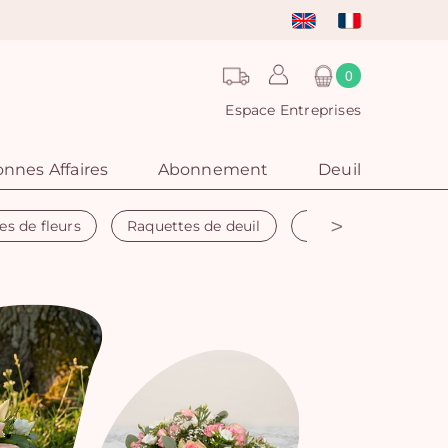
0
Espace Entreprises
nnes Affaires
Abonnement
Deuil
>
es de fleurs
Raquettes de deuil
Couronne funéraire