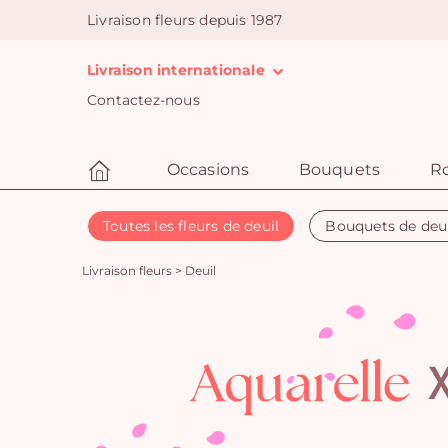
Livraison fleurs depuis 1987
Livraison internationale
Contactez-nous
Occasions
Bouquets
R
Toutes les fleurs de deuil
Bouquets de deu
Livraison fleurs
>
Deuil