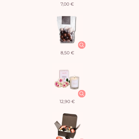
7,00 €
8,50 €
12,90 €