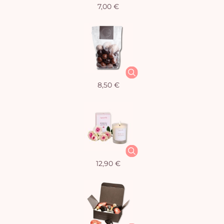
7,00 €
8,50 €
12,90 €