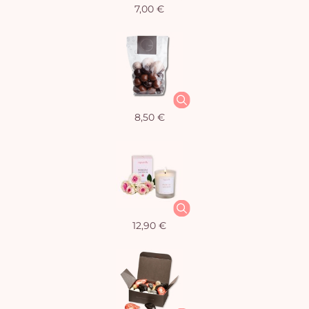
7,00 €
8,50 €
12,90 €