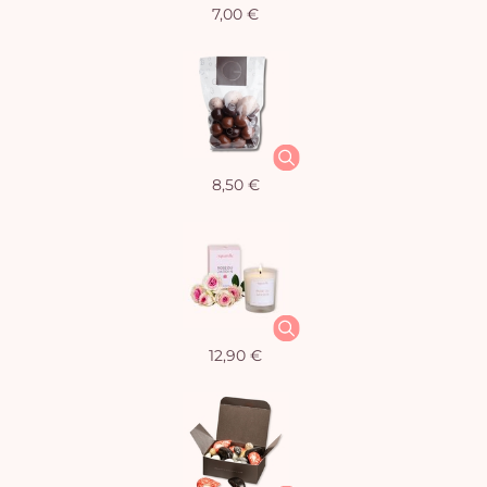
7,00 €
8,50 €
12,90 €