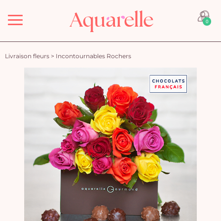
Menu
0
Livraison fleurs
>
Incontournables Rochers