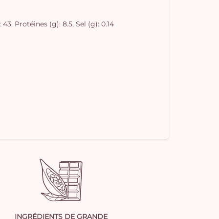
3, Protéines (g): 8.5, Sel (g): 0.14
INGRÉDIENTS DE GRANDE