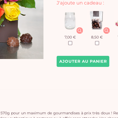
J'ajoute un cadeau :
7,00 €
8,50 €
AJOUTER AU PANIER
u 570g pour un maximum de gourmandises à prix très doux ! Ret