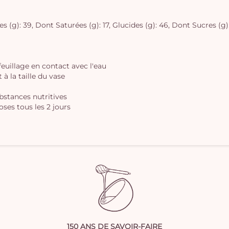
 (g): 39, Dont Saturées (g): 17, Glucides (g): 46, Dont Sucres (g): 4
 feuillage en contact avec l'eau
à la taille du vase
ubstances nutritives
oses tous les 2 jours
150 ANS DE SAVOIR-FAIRE