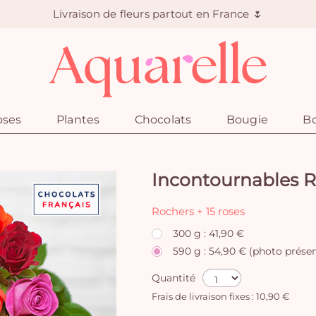
Livraison de fleurs partout en France 🌷
oses
Plantes
Chocolats
Bougie
Bo
Incontournables 
Rochers + 15 roses
300 g : 41,90 €
590 g : 54,90 € (photo prése
Quantité
Frais de livraison fixes : 10,90 €