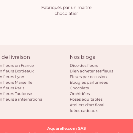
Fabriqués par un maitre
chocolatier
 de livraison
Nos blogs
on fleurs en France
Dico des fleurs
on fleurs Bordeaux
Bien acheter ses fleurs
on fleurs Lyon
Fleurs par occasion
n fleurs Marseille
Bougies parfumées
n fleurs Paris
Chocolats
on fleurs Toulouse
Orchidées
n fleurs à international
Roses équitables
Ateliers d'art floral
Idées cadeaux
Aquarelle.com SAS