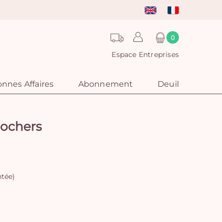
0
Espace Entreprises
nnes Affaires
Abonnement
Deuil
Rochers
ntée)