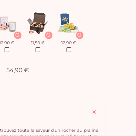
12,90 €
11,50 €
12,90 €
54,90 €
rouvez toute la saveur d'un rocher au praliné