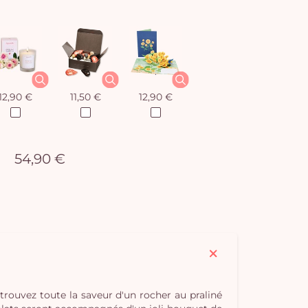
12,90 €
11,50 €
12,90 €
54,90 €
rouvez toute la saveur d'un rocher au praliné