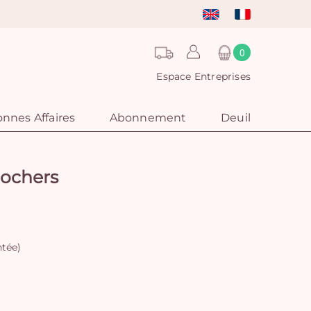
0
Espace Entreprises
nnes Affaires
Abonnement
Deuil
Rochers
ntée)