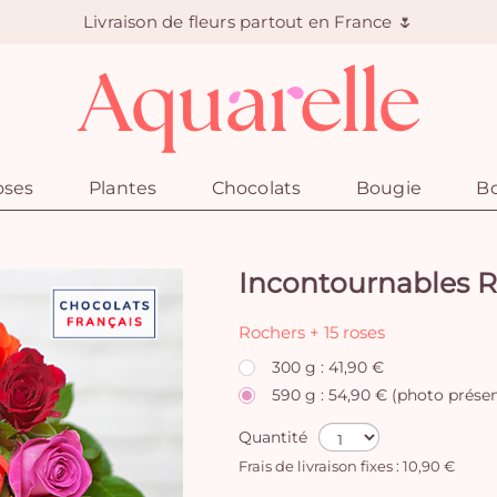
Livraison de fleurs partout en France 🌷
oses
Plantes
Chocolats
Bougie
Bo
Incontournables 
Rochers + 15 roses
300 g : 41,90 €
590 g : 54,90 € (photo prése
Quantité
Frais de livraison fixes : 10,90 €