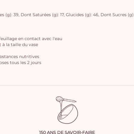
 (g): 39, Dont Saturées (g): 17, Glucides (g): 46, Dont Sucres (g): 4
 feuillage en contact avec l'eau
à la taille du vase
ubstances nutritives
oses tous les 2 jours
150 ANS DE SAVOIR-FAIRE