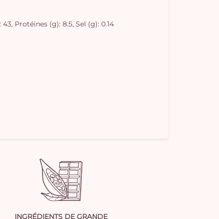
3, Protéines (g): 8.5, Sel (g): 0.14
INGRÉDIENTS DE GRANDE