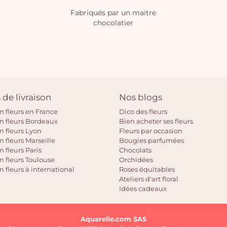
Fabriqués par un maitre
chocolatier
 de livraison
Nos blogs
on fleurs en France
Dico des fleurs
on fleurs Bordeaux
Bien acheter ses fleurs
on fleurs Lyon
Fleurs par occasion
n fleurs Marseille
Bougies parfumées
n fleurs Paris
Chocolats
on fleurs Toulouse
Orchidées
n fleurs à international
Roses équitables
Ateliers d'art floral
Idées cadeaux
Aquarelle.com SAS