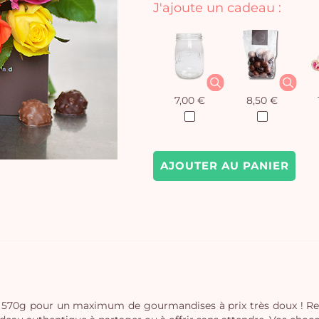
J'ajoute un cadeau :
7,00 €
8,50 €
AJOUTER AU PANIER
u 570g pour un maximum de gourmandises à prix très doux ! Ret