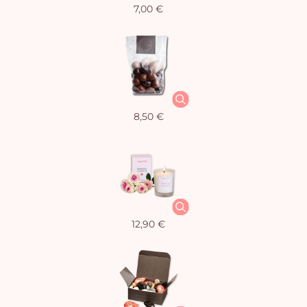
7,00 €
8,50 €
12,90 €