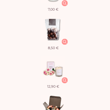
7,00 €
8,50 €
12,90 €