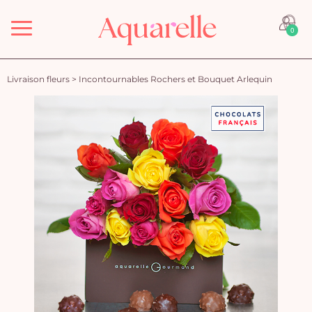
Menu
0
Livraison fleurs
>
Incontournables Rochers et Bouquet Arlequin