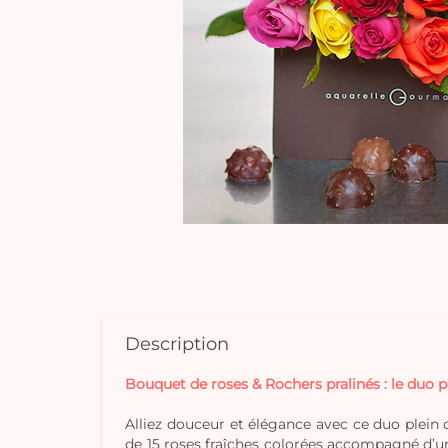
Description
Bouquet de roses & Rochers pralinés : le duo p
Alliez douceur et élégance avec ce duo plein
de 15 roses fraîches colorées accompagné d’un