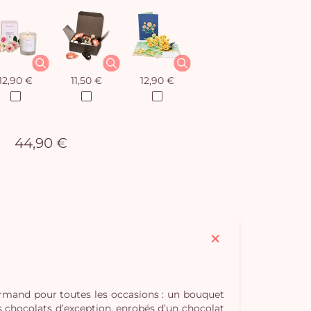
12,90 €
11,50 €
12,90 €
44,90 €
urmand pour toutes les occasions : un bouquet
s chocolats d’exception, enrobés d’un chocolat