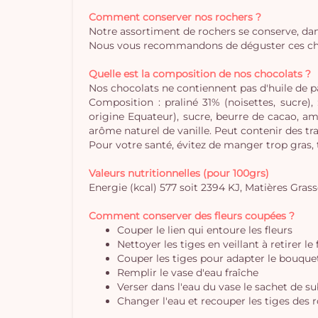
Comment conserver nos rochers ?
Notre assortiment de rochers se conserve, dan
Nous vous recommandons de déguster ces choco
Quelle est la composition de nos chocolats ?
Nos chocolats ne contiennent pas d'huile de 
Composition : praliné 31% (noisettes, sucre)
origine Equateur), sucre, beurre de cacao, aman
arôme naturel de vanille. Peut contenir des tra
Pour votre santé, évitez de manger trop gras,
Valeurs nutritionnelles (pour 100grs)
Energie (kcal) 577 soit 2394 KJ, Matières Grasses
Comment conserver des fleurs coupées ?
Couper le lien qui entoure les fleurs
Nettoyer les tiges en veillant à retirer le
Couper les tiges pour adapter le bouquet 
Remplir le vase d'eau fraîche
Verser dans l'eau du vase le sachet de s
Changer l'eau et recouper les tiges des r