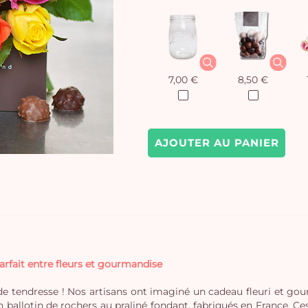
7,00 €
8,50 €
AJOUTER AU PANIER
arfait entre fleurs et gourmandise
 de tendresse ! Nos artisans ont imaginé un cadeau fleuri et go
 ballotin de rochers au praliné fondant, fabriqués en France. Ce