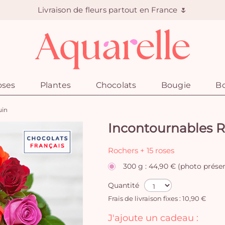
Livraison de fleurs partout en France 🌷
oses
Plantes
Chocolats
Bougie
Bo
uin
Incontournables R
Rochers + 15 roses
300 g : 44,90 € (photo prése
Quantité
Frais de livraison fixes : 10,90 €
J'ajoute un cadeau :