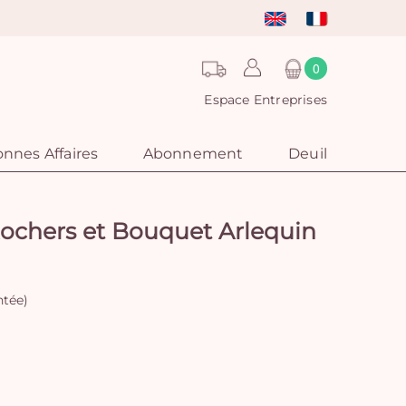
0
Espace Entreprises
nnes Affaires
Abonnement
Deuil
ochers et Bouquet Arlequin
ntée)